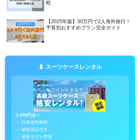
較
【2025年版】30万円で2人海外旅行！
予算別おすすめプラン完全ガイド
🧳 スーツケースレンタル
3,000円台～
✓ 往復送料無料
✓ 破損保証付き
✓ 最新モデル豊富