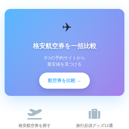
✈️
格安航空券を一括比較
3つの予約サイトから
最安値を見つける
航空券を比較 →
格安航空券を探す
旅行必須グッズ12選