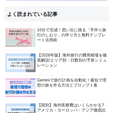
よく読まれている記事
10分で完成！思い出に残る「手作り旅
行のしおり」の作り方と無料テンプレ
ート活用術
【2026年版】海外旅行の費用相場を徹
底解説!エリア別・日数別の予算シミュ
レーション
Geminiで旅行計画を自動化！最短で理
想の旅を作る方法とプロンプト集
【国別】海外医療費はいくらかかる?
アメリカ・ヨーロッパ・アジア徹底比