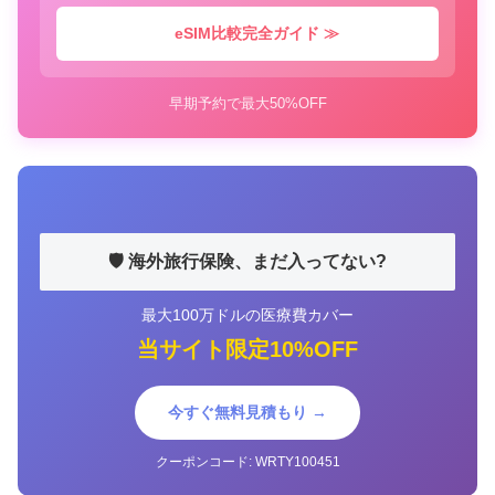
eSIM比較完全ガイド ≫
早期予約で最大50%OFF
🛡️ 海外旅行保険、まだ入ってない?
最大100万ドルの医療費カバー
当サイト限定10%OFF
今すぐ無料見積もり →
クーポンコード: WRTY100451