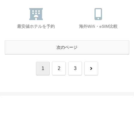
最安値ホテルを予約
海外Wifi・eSIM比較
次のページ
次
1
2
3
へ