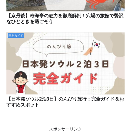
【京丹後】寿海亭の魅力を徹底解剖！穴場の旅館で贅沢
なひとときを過ごそう
国別ガイド
【日本発ソウル2泊3日】のんびり旅行：完全ガイド＆お
すすめスポット
スポンサーリンク