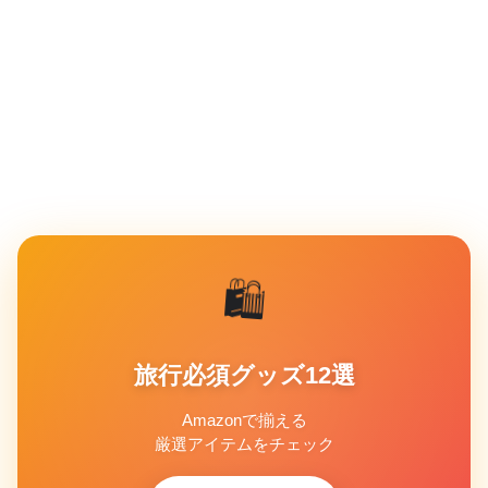
🛍️
旅行必須グッズ12選
Amazonで揃える
厳選アイテムをチェック