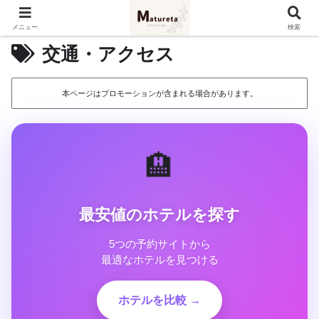
メニュー
検索
交通・アクセス
本ページはプロモーションが含まれる場合があります。
🏨
最安値のホテルを探す
5つの予約サイトから
最適なホテルを見つける
ホテルを比較 →