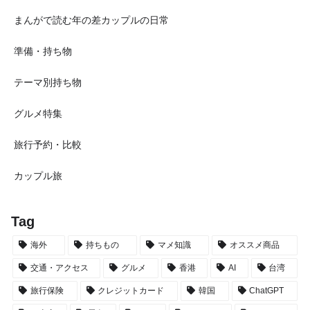
まんがで読む年の差カップルの日常
準備・持ち物
テーマ別持ち物
グルメ特集
旅行予約・比較
カップル旅
Tag
海外
持ちもの
マメ知識
オススメ商品
交通・アクセス
グルメ
香港
AI
台湾
旅行保険
クレジットカード
韓国
ChatGPT