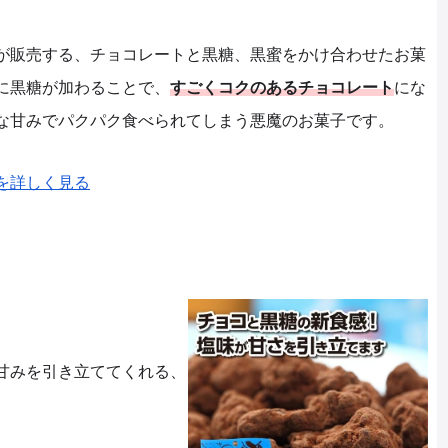
が販売する、チョコレートと黒糖、黒蜜をかけ合わせたお菓
に黒糖が加わることで、
すごくコクのあるチョコレート
にな
な甘みでパクパク食べられてしまう悪魔のお菓子です。
を詳しく見る
甘みを引き立ててくれる、