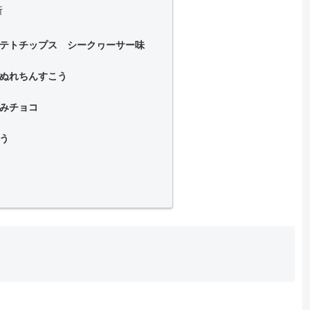
所
テトチップス シークヮーサー味
ぬれちんすこう
みチョコ
う