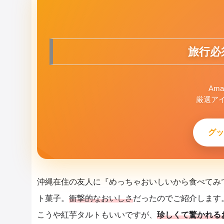
旅行必
Am
厳選ア
グッ
沖縄在住の友人に『めっちゃおいしいから食べてみ
ト菓子。
衝撃的なおいしさ
だったのでご紹介します
こうや紅芋タルトもいいですが、
珍しくて驚かれる