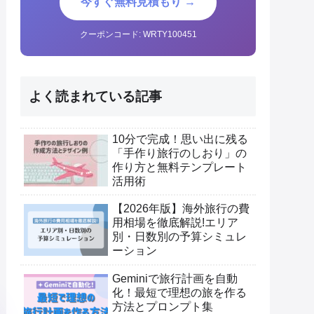
今すぐ無料見積もり →
クーポンコード: WRTY100451
よく読まれている記事
10分で完成！思い出に残る
「手作り旅行のしおり」の
作り方と無料テンプレート
活用術
【2026年版】海外旅行の費
用相場を徹底解説!エリア
別・日数別の予算シミュレ
ーション
Geminiで旅行計画を自動
化！最短で理想の旅を作る
方法とプロンプト集