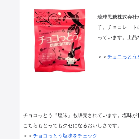
琉球黒糖株式会社
子。チョコレート
っています。上品
＞＞
チョコっとう
チョコっとう『塩味』も販売されています。塩味が
こちらもとってもクセになるおいしさです。
＞＞
チョコっとう塩味をチェック