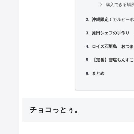
購入できる場
沖縄限定！カルビーポ
原田シェフの手作り 
ロイズ石垣島 おつま
【定番】雪塩ちんすこ
まとめ
チョコっとぅ。