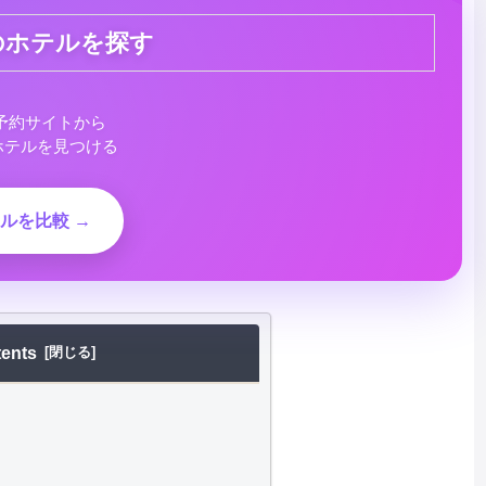
のホテルを探す
予約サイトから
ホテルを見つける
ルを比較 →
ents