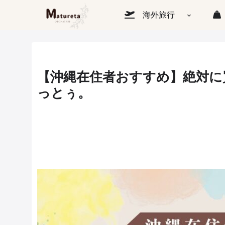
海外旅行
【沖縄在住者おすすめ】絶対に
っとぅ。