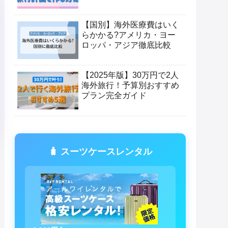
【国別】海外医療費はいく
らかかる?アメリカ・ヨー
ロッパ・アジア徹底比較
【2025年版】30万円で2人
海外旅行！予算別おすすめ
プラン完全ガイド
🧳 スーツケースレンタル