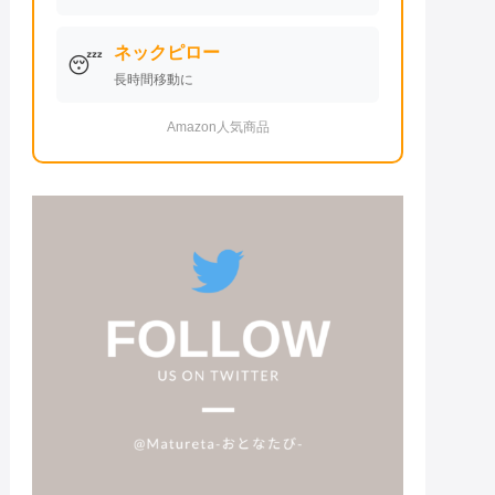
ネックピロー
😴
長時間移動に
Amazon人気商品