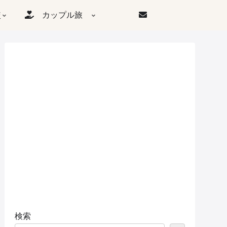
較
カップル旅
検索