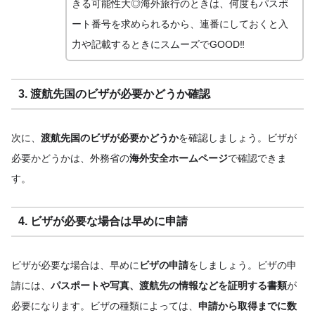
きる可能性大◎海外旅行のときは、何度もパスポ
ート番号を求められるから、連番にしておくと入
力や記載するときにスムーズでGOOD‼
3. 渡航先国のビザが必要かどうか確認
次に、
渡航先国のビザが必要かどうか
を確認しましょう。ビザが
必要かどうかは、外務省の
海外安全ホームページ
で確認できま
す。
4. ビザが必要な場合は早めに申請
ビザが必要な場合は、早めに
ビザの申請
をしましょう。ビザの申
請には、
パスポートや写真、渡航先の情報などを証明する書類
が
必要になります。ビザの種類によっては、
申請から取得までに数