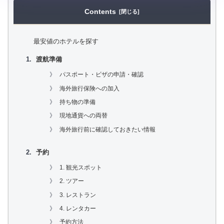
Contents
最安値のホテルを探す
渡航準備
パスポート・ビザの申請・確認
海外旅行保険への加入
持ち物の準備
現地通貨への両替
海外旅行前に確認しておきたい情報
予約
1. 観光スポット
2. ツアー
3. レストラン
4. レンタカー
予約方法