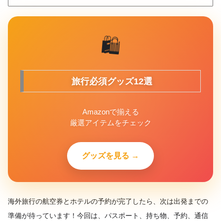
🛍️
旅行必須グッズ12選
Amazonで揃える
厳選アイテムをチェック
グッズを見る →
海外旅行の航空券とホテルの予約が完了したら、次は出発までの
準備が待っています！今回は、パスポート、持ち物、予約、通信