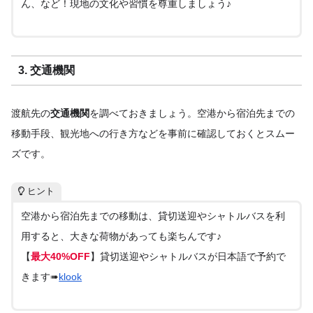
ん、など！現地の文化や習慣を尊重しましょう♪
3. 交通機関
渡航先の
交通機関
を調べておきましょう。空港から宿泊先までの
移動手段、観光地への行き方などを事前に確認しておくとスムー
ズです。
ヒント
空港から宿泊先までの移動は、貸切送迎やシャトルバスを利
用すると、大きな荷物があっても楽ちんです♪
【
最大40%OFF
】貸切送迎やシャトルバスが日本語で予約で
きます➠
klook