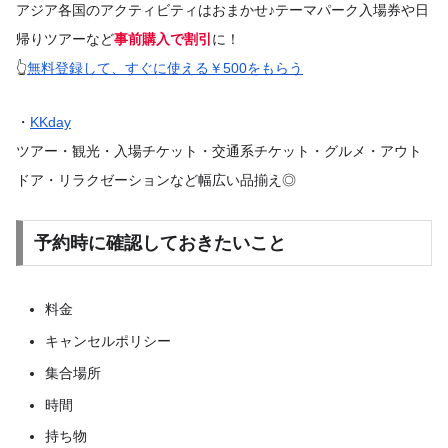
アジア各国のアクティビティはおまかせ♪テーマパーク入場券や日
帰りツアーなど
事前購入で割引
に！
👆
無料登録して、すぐに使える￥500をもらう
・
KKday
ツアー・観光・入場チケット・交通系チケット・グルメ・アウト
ドア・リラクゼーションなど幅広い品揃え◎
予約時に確認しておきたいこと
料金
キャンセルポリシー
集合場所
時間
持ち物