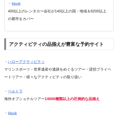
・
klook
400以上のレンタカー会社が140以上の国・地域＆8200以上
の都市をカバー
アクティビティの品揃えが豊富な予約サイト
・
ハローアクティビティ
マリンスポーツ・世界遺産や遺跡をめぐるツアー・貸切プライベ
ートツアー・様々なアクティビティの取り扱い
・
ベルトラ
海外オプショナルツアー
14000種類以上の圧倒的な品揃え
・
klook