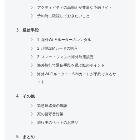
アクティビティの品揃えが豊富な予約サイト
予約時に確認しておきたいこと
通信手段
1. 海外Wi-Fiルーターのレンタル
2. 現地SIMカードの購入
3. スマートフォンの海外利用設定
海外旅行で通信手段を選ぶ際のポイント
海外Wi-Fiルーター・SIMカードが予約できるサ
イト
その他
緊急連絡先の確認
家の留守番対策
旅行中のペットのお世話
まとめ