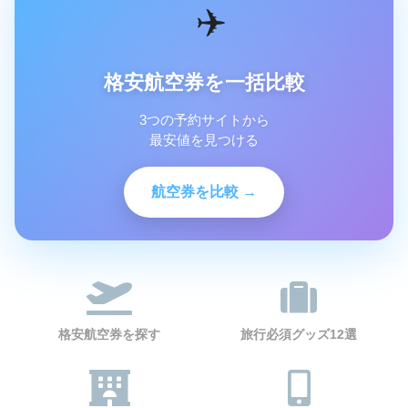
✈️
格安航空券を一括比較
3つの予約サイトから
最安値を見つける
航空券を比較 →
格安航空券を探す
旅行必須グッズ12選