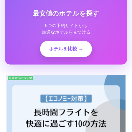
最安値のホテルを探す
5つの予約サイトから
最適なホテルを見つける
ホテルを比較 →
海外旅行の持ち物