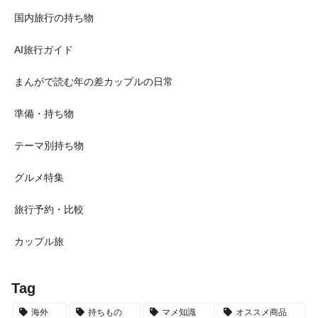
国内旅行の持ち物
AI旅行ガイド
まんがで読む年の差カップルの日常
準備・持ち物
テーマ別持ち物
グルメ特集
旅行予約・比較
カップル旅
Tag
海外
持ちもの
マメ知識
オススメ商品