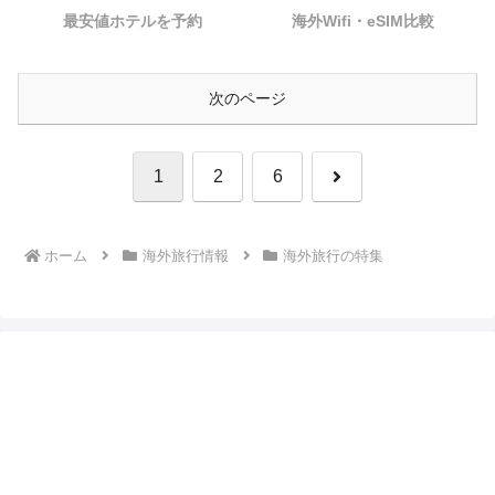
最安値ホテルを予約
海外Wifi・eSIM比較
次のページ
次
1
2
6
へ
ホーム
海外旅行情報
海外旅行の特集