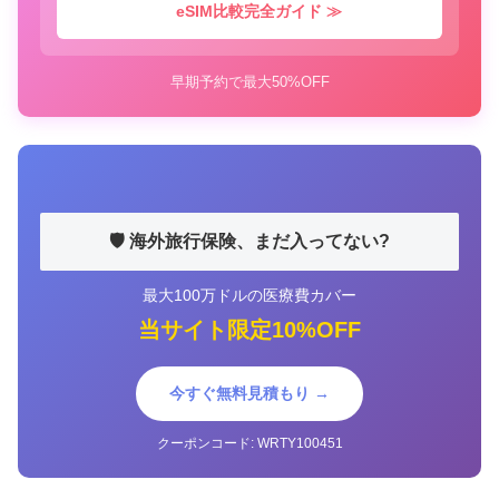
eSIM比較完全ガイド ≫
早期予約で最大50%OFF
🛡️ 海外旅行保険、まだ入ってない?
最大100万ドルの医療費カバー
当サイト限定10%OFF
今すぐ無料見積もり →
クーポンコード: WRTY100451