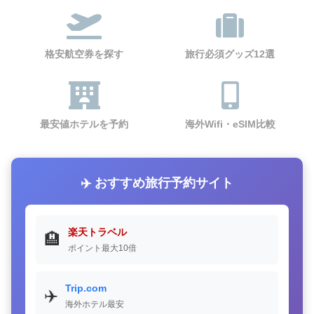
格安航空券を探す
旅行必須グッズ12選
最安値ホテルを予約
海外Wifi・eSIM比較
✈️ おすすめ旅行予約サイト
楽天トラベル
🏨
ポイント最大10倍
Trip.com
✈️
海外ホテル最安