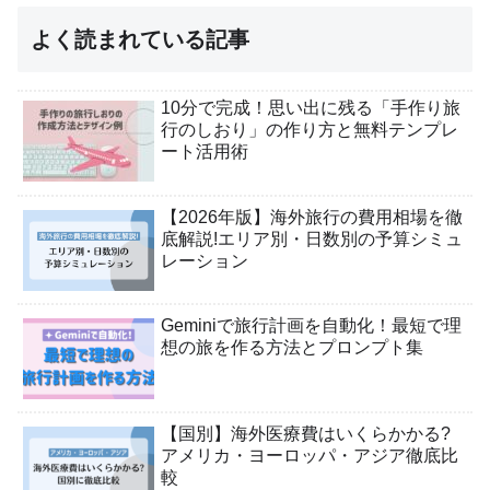
よく読まれている記事
10分で完成！思い出に残る「手作り旅
行のしおり」の作り方と無料テンプレ
ート活用術
【2026年版】海外旅行の費用相場を徹
底解説!エリア別・日数別の予算シミュ
レーション
Geminiで旅行計画を自動化！最短で理
想の旅を作る方法とプロンプト集
【国別】海外医療費はいくらかかる?
アメリカ・ヨーロッパ・アジア徹底比
較