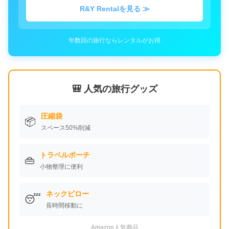
R&Y Rentalを見る ≫
年数回の旅行ならレンタルがお得
🎒 人気の旅行グッズ
圧縮袋
📦
スペース50%削減
トラベルポーチ
👜
小物整理に便利
ネックピロー
😴
長時間移動に
Amazon人気商品