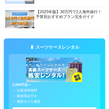
【2025年版】30万円で2人海外旅行！
予算別おすすめプラン完全ガイド
🧳 スーツケースレンタル
3,000円台～
✓ 往復送料無料
✓ 破損保証付き
✓ 最新モデル豊富