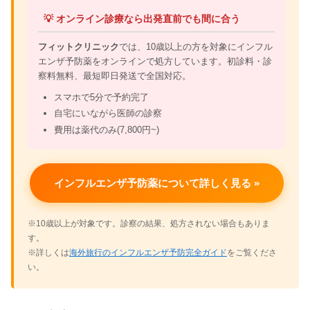
💡 オンライン診療なら出発直前でも間に合う
フィットクリニック
では、10歳以上の方を対象にインフル
エンザ予防薬をオンラインで処方しています。初診料・診
察料無料、最短即日発送で全国対応。
スマホで5分で予約完了
自宅にいながら医師の診察
費用は薬代のみ(7,800円~)
インフルエンザ予防薬について詳しく見る »
※10歳以上が対象です。診察の結果、処方されない場合もありま
す。
※詳しくは
海外旅行のインフルエンザ予防完全ガイド
をご覧くださ
い。