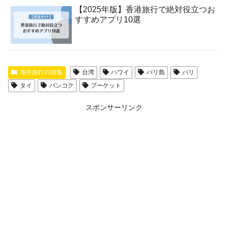
【2025年版】香港旅行で絶対役立つお
すすめアプリ10選
海外旅行の特集
台湾
ハワイ
バリ島
パリ
タイ
バンコク
プーケット
スポンサーリンク