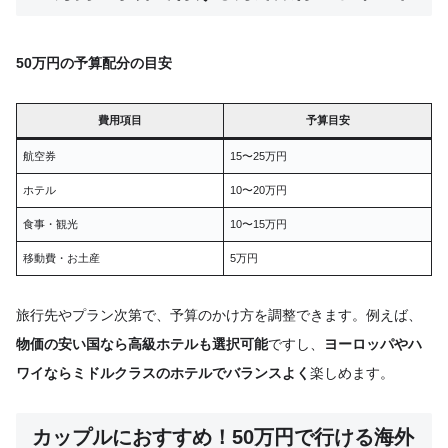
50万円の予算配分の目安
費用項目
予算目安
航空券
15〜25万円
ホテル
10〜20万円
食事・観光
10〜15万円
移動費・お土産
5万円
旅行先やプラン次第で、予算のかけ方を調整できます。例えば、
物価の安い国なら高級ホテルも選択可能
ですし、
ヨーロッパやハ
ワイならミドルクラスのホテルでバランスよく
楽しめます。
カップルにおすすめ！50万円で行ける海外