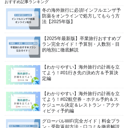
おすすめ記事ランキング
冬の海外旅行に必須!インフルエンザ予
防薬をオンラインで処方してもらう方
法【2025年版】
【2025年最新版】卒業旅行おすすめプ
ラン完全ガイド！予算別・人数別・目
的地別に徹底解説
【わかりやすい】海外旅行の計画を立
てよう！#01行き先の決め方＆予算決
定編
【わかりやすい】海外旅行の計画を立
てよう！#02航空券・ホテル予約＆ス
ケジュール決定＆レストラン・アクテ
ィビティ予約編
グローバルWiFi完全ガイド｜料金プラ
ン・受取返却方法・口コミを徹底解説