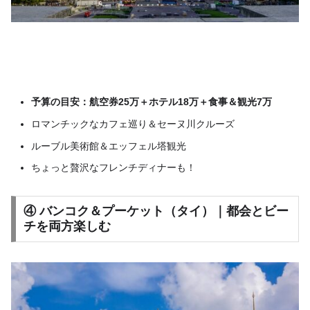
予算の目安：航空券25万＋ホテル18万＋食事＆観光7万
ロマンチックなカフェ巡り＆セーヌ川クルーズ
ルーブル美術館＆エッフェル塔観光
ちょっと贅沢なフレンチディナーも！
④ バンコク＆プーケット（タイ）｜都会とビー
チを両方楽しむ