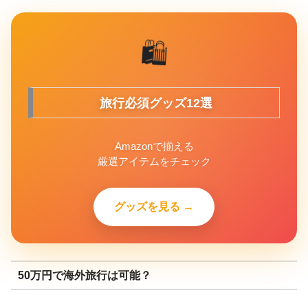
🛍️
旅行必須グッズ12選
Amazonで揃える
厳選アイテムをチェック
グッズを見る →
50万円で海外旅行は可能？