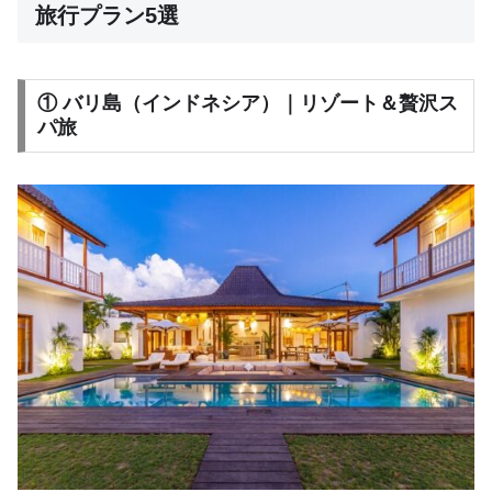
旅行プラン5選
① バリ島（インドネシア）｜リゾート＆贅沢ス
パ旅