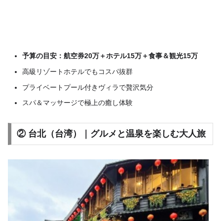
予算の目安：航空券20万＋ホテル15万＋食事＆観光15万
高級リゾートホテルでもコスパ抜群
プライベートプール付きヴィラで贅沢気分
スパ＆マッサージで極上の癒し体験
② 台北（台湾）｜グルメと温泉を楽しむ大人旅