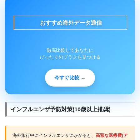
おすすめ海外データ通信
徹底比較してあなたに
ぴったりのプランを見つける
今すぐ比較 →
インフルエンザ予防対策(10歳以上推奨)
海外旅行中にインフルエンザにかかると、
高額な医療費(ア