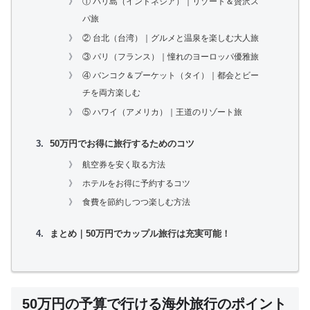
① バリ島（インドネシア）｜リゾート＆贅沢ス
パ旅
② 台北（台湾）｜グルメと温泉を楽しむ大人旅
③ パリ（フランス）｜憧れのヨーロッパ優雅旅
④ バンコク＆プーケット（タイ）｜都会とビー
チを両方楽しむ
⑤ ハワイ（アメリカ）｜王道のリゾート旅
50万円でお得に旅行するためのコツ
航空券を安く取る方法
ホテルをお得に予約するコツ
食費を節約しつつ楽しむ方法
まとめ｜50万円でカップル旅行は充実可能！
50万円の予算で行ける海外旅行のポイント