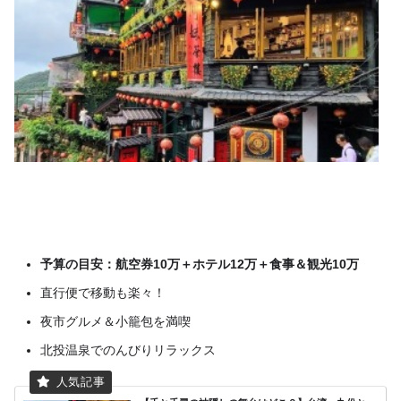
予算の目安：航空券10万＋ホテル12万＋食事＆観光10万
直行便で移動も楽々！
夜市グルメ＆小籠包を満喫
北投温泉でのんびりリラックス