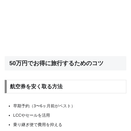
50万円でお得に旅行するためのコツ
航空券を安く取る方法
早期予約（3〜6ヶ月前がベスト）
LCCやセールを活用
乗り継ぎ便で費用を抑える