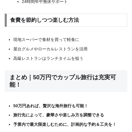
24時間年中無休サポート
食費を節約しつつ楽しむ方法
現地スーパーで食材を買って軽食に
屋台グルメやローカルレストランを活用
高級レストランはランチタイムを狙う
まとめ｜50万円でカップル旅行は充実可
能！
50万円あれば、贅沢な海外旅行も可能！
旅行先によって、豪華さや楽しみ方を調整できる
予算内で最大限楽しむために、計画的な予約＆工夫を！